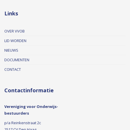
Links
OVER VVOB
LID WORDEN
NIEUWS
DOCUMENTEN
CONTACT
Contactinformatie
Vereniging voor Onderwijs-
bestuurders
p/a Reinkenstraat 2c
2517 CV Den Haag