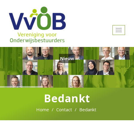
Toggle
navigat
Nieuw
Bedankt
Home
Contact
Bedankt