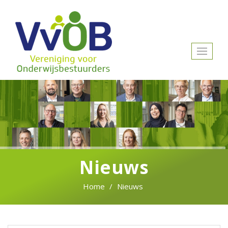
Toggle
navigat
Nieuws
Home
Nieuws