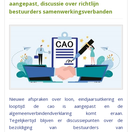
aangepast, discussie over richtlijn
bestuurders samenwerkingsverbanden
Nieuwe afspraken over loon, eindjaarsuitkering en
looptijd: de cao is aangepast en de
algemeenverbindendverklaring komt eraan.
Tegelijkertijd blijven er discussiepunten over de
bezoldiging van bestuurders van