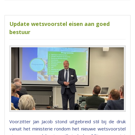
Update wetsvoorstel eisen aan goed
bestuur
Voorzitter Jan Jacob stond uitgebreid stil bij de druk
vanuit het ministerie rondom het nieuwe wetsvoorstel