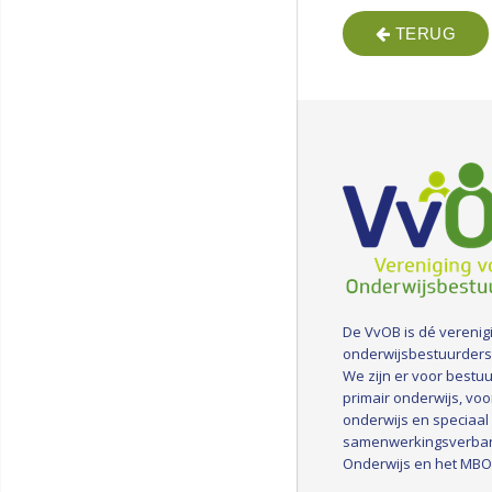
TERUG
De VvOB is dé verenig
onderwijsbestuurders
We zijn er voor bestuu
primair onderwijs, voo
onderwijs en speciaal
samenwerkingsverba
Onderwijs en het MBO