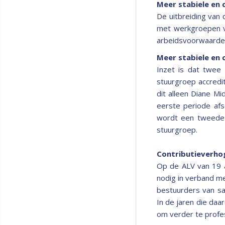
Meer stabiele en 
De uitbreiding van
met werkgroepen v
arbeidsvoorwaarden
Meer stabiele en 
Inzet is dat twee 
stuurgroep accredi
dit alleen Diane M
eerste periode afs
wordt een tweede 
stuurgroep.
Contributieverho
Op de ALV van 19 a
nodig in verband m
bestuurders van s
In de jaren die daa
om verder te profes