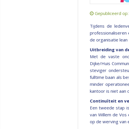
Gepubliceerd op
Tijdens de leden
professionaliseren
de organisatie lean 
Uitbreiding van d
Met de vaste ond
Dijke/Huis Communi
steviger ondersteu
fulltime baan als 
minder operationee
kantoor is niet aan 
Continuïteit en v
Een tweede stap is
van Willem de Vos 
op de werving van e