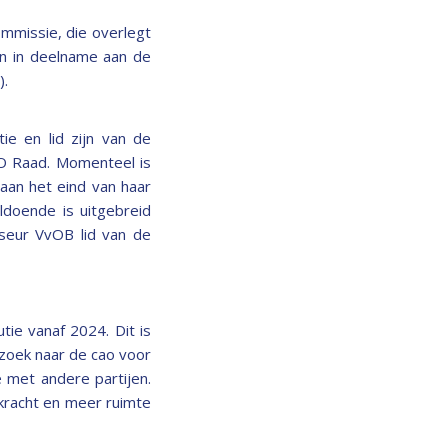
mmissie, die overlegt
n in deelname aan de
).
ie en lid zijn van de
VO Raad. Momenteel is
aan het eind van haar
ldoende is uitgebreid
seur VvOB lid van de
ie vanaf 2024. Dit is
zoek naar de cao voor
met andere partijen.
gkracht en meer ruimte