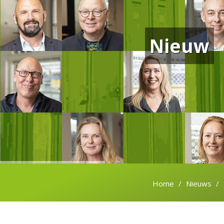
Nieuw
Home
Nieuws