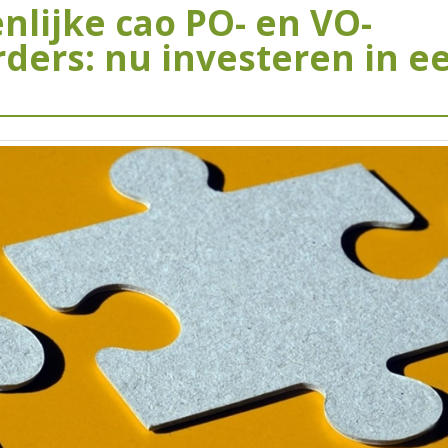
lijke cao PO- en VO-
ders: nu investeren in e