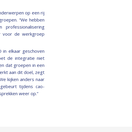
nderwerpen op een rij
kgroepen. “We hebben
rofessionalisering
ar voor de werkgroep
 in elkaar geschoven
et de integratie niet
en dat groepen in een
rkt aan dit doel, zegt
We kijken anders naar
gebeurt tijdens cao-
sprekken weer op.”