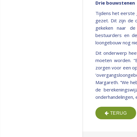
Drie bouwstenen
Tijdens het eerste
gezet. Dit zijn d
gekeken naar de 
bestuurders en de
loongebouw nog nie
Dit onderwerp hee
moeten worden. “En
zorgen voor een op
‘overgangsloongebou
Margareth. “We heb
de berekeningswij
onderhandelingen, 
TERUG