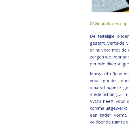
Gepubliceerd op
De feitelijke ond
gestart, vertelde 
er nu voor met de 
zorgen we voor sne
periode diverse ges
Margareth Runderk
voor goede arbei
maatschappelijk ge
mede richting. Zij
VvOB heeft voor d
komma uitgewerkt zi
een kader vormt. 
voldoende ruimte vo