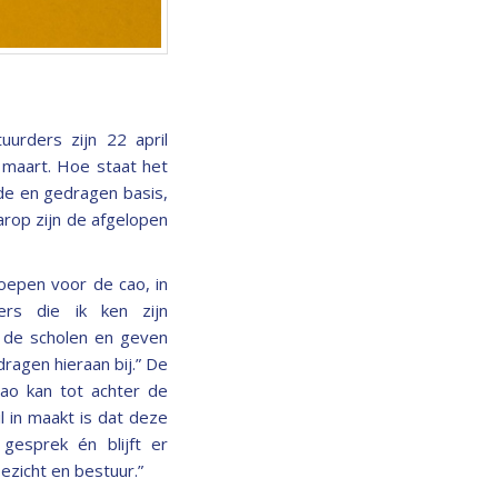
urders zijn 22 april
 maart. Hoe staat het
de en gedragen basis,
rop zijn de afgelopen
epen voor de cao, in
ers die ik ken zijn
e de scholen en geven
agen hieraan bij.” De
ao kan tot achter de
l in maakt is dat deze
gesprek én blijft er
ezicht en bestuur.”