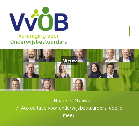
Toggle
navigat
Nieuw
Home
Nieuws
Accreditatie voor onderwijsbestuurders: doe je
mee?