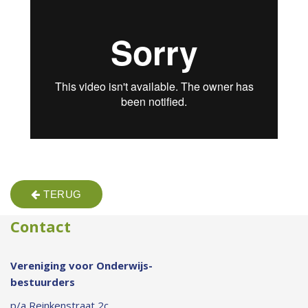
TERUG
Contact
Vereniging voor Onderwijs-
bestuurders
p/a Reinkenstraat 2c