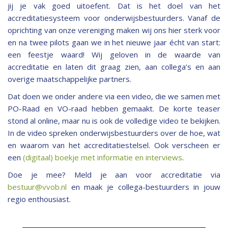
jij je vak goed uitoefent. Dat is het doel van het
accreditatiesysteem voor onderwijsbestuurders. Vanaf de
oprichting van onze vereniging maken wij ons hier sterk voor
en na twee pilots gaan we in het nieuwe jaar écht van start:
een feestje waard! Wij geloven in de waarde van
accreditatie en laten dit graag zien, aan collega’s en aan
overige maatschappelijke partners.
Dat doen we onder andere via een video, die we samen met
PO-Raad en VO-raad hebben gemaakt. De korte teaser
stond al online, maar nu is ook de volledige video te bekijken.
In de video spreken onderwijsbestuurders over de hoe, wat
en waarom van het accreditatiestelsel. Ook verscheen er
een
(digitaal) boekje met informatie en interviews
.
Doe je mee? Meld je aan voor accreditatie via
bestuur@vvob.nl
en maak je collega-bestuurders in jouw
regio enthousiast.