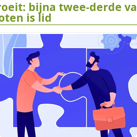
oeit: bijna twee-derde v
ten is lid