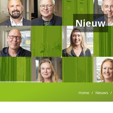
Nieuw
Home
Nieuws