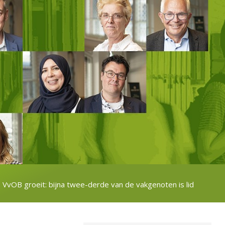
VvOB groeit: bijna twee-derde van de vakgenoten is lid