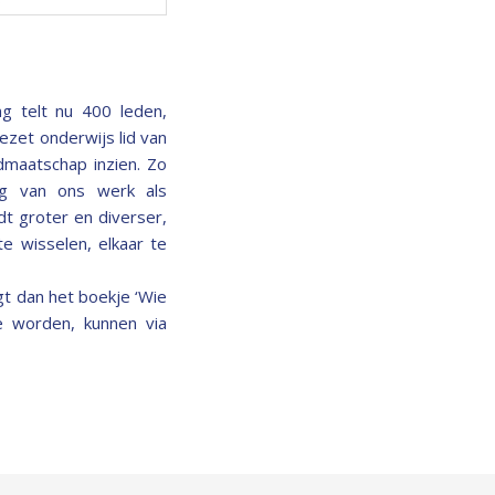
g telt nu 400 leden,
ezet onderwijs lid van
dmaatschap inzien. Zo
ng van ons werk als
t groter en diverser,
e wisselen, elkaar te
ngt dan het boekje ‘Wie
te worden, kunnen via