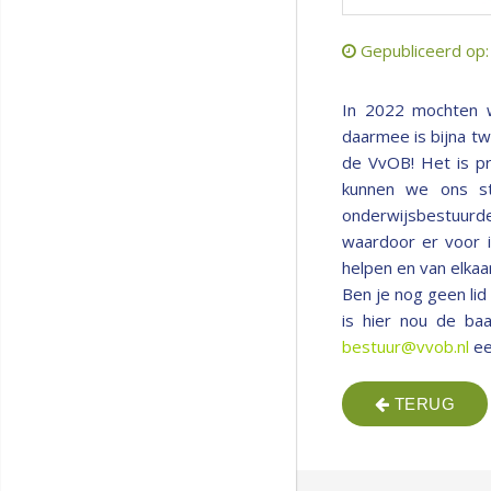
Gepubliceerd op
In 2022 mochten w
daarmee is bijna tw
de VvOB! Het is pr
kunnen we ons st
onderwijsbestuurde
waardoor er voor i
helpen en van elkaa
Ben je nog geen li
is hier nou de baa
bestuur@vvob.nl
ee
TERUG