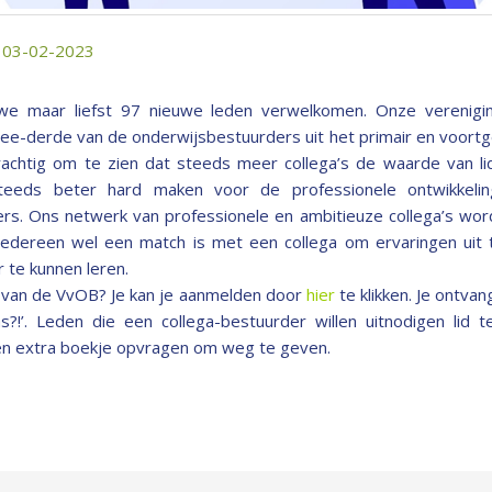
: 03-02-2023
e maar liefst 97 nieuwe leden verwelkomen. Onze verenigin
ee-derde van de onderwijsbestuurders uit het primair en voortg
achtig om te zien dat steeds meer collega’s de waarde van li
eeds beter hard maken voor de professionele ontwikkeli
rs. Ons netwerk van professionele en ambitieuze collega’s word
edereen wel een match is met een collega om ervaringen uit t
r te kunnen leren.
d van de VvOB? Je kan je aanmelden door
hier
te klikken. Je ontva
s?!’. Leden die een collega-bestuurder willen uitnodigen lid 
n extra boekje opvragen om weg te geven.