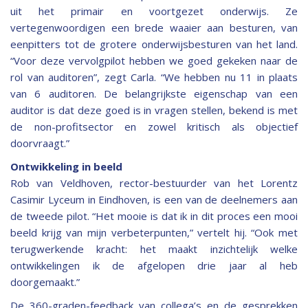
uit het primair en voortgezet onderwijs. Ze
vertegenwoordigen een brede waaier aan besturen, van
eenpitters tot de grotere onderwijsbesturen van het land.
“Voor deze vervolgpilot hebben we goed gekeken naar de
rol van auditoren”, zegt Carla. “We hebben nu 11 in plaats
van 6 auditoren. De belangrijkste eigenschap van een
auditor is dat deze goed is in vragen stellen, bekend is met
de non-profitsector en zowel kritisch als objectief
doorvraagt.”
Ontwikkeling in beeld
Rob van Veldhoven, rector-bestuurder van het Lorentz
Casimir Lyceum in Eindhoven, is een van de deelnemers aan
de tweede pilot. “Het mooie is dat ik in dit proces een mooi
beeld krijg van mijn verbeterpunten,” vertelt hij. “Ook met
terugwerkende kracht: het maakt inzichtelijk welke
ontwikkelingen ik de afgelopen drie jaar al heb
doorgemaakt.”
De 360-graden-feedback van collega’s en de gesprekken