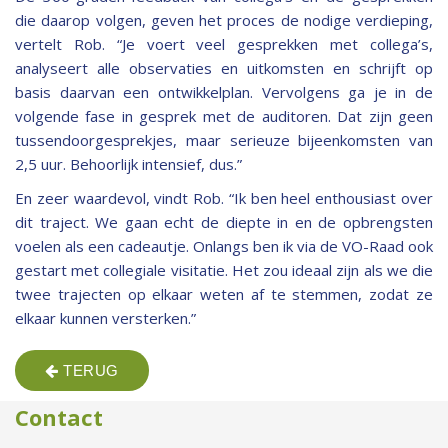
die daarop volgen, geven het proces de nodige verdieping,
vertelt Rob. “Je voert veel gesprekken met collega’s,
analyseert alle observaties en uitkomsten en schrijft op
basis daarvan een ontwikkelplan. Vervolgens ga je in de
volgende fase in gesprek met de auditoren. Dat zijn geen
tussendoorgesprekjes, maar serieuze bijeenkomsten van
2,5 uur. Behoorlijk intensief, dus.”
En zeer waardevol, vindt Rob. “Ik ben heel enthousiast over
dit traject. We gaan echt de diepte in en de opbrengsten
voelen als een cadeautje. Onlangs ben ik via de VO-Raad ook
gestart met collegiale visitatie. Het zou ideaal zijn als we die
twee trajecten op elkaar weten af te stemmen, zodat ze
elkaar kunnen versterken.”
TERUG
Contact