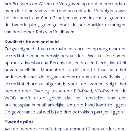
Arn Bressers en Willem de Vos gaven op de ALV een update
over de stand van zaken rond accreditatie. Vervolgens was
het de beurt aan Carla Grootjen om ons inzicht te geven in
de tweede pilot, gevolgd door de persoonlijke ervaringen
van deelnemer Rob van Veldhoven.
Kwaliteit boven snelheid
Zorgvuldigheid staat centraal in ons proces op weg naar een
accreditatie voor onderwijsbestuurders. We trekken samen
op met adviesbureau Berenschot en stellen hierbij kwaliteit
boven snelheid. Momenteel is de eerste fase van het
onderzoek naar de organisatievorm van een onafhankelijk
accreditatiebureau afgerond; voor de zomer volgt het
tweede deel. Overleg tussen de PO-Raad, VO-Raad en de
VvOB heeft ertoe geleid dat het opstellen van een
businessplan in onafhankelijke, externe hand komt te liggen.
De governance zal wel bij de drie betrokken partijen liggen.
Tweede pilot
Aan de tweede accreditatiepilot nemen 19 bestuurders deel