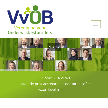
Toggle
navigat
Nieuw
Home
Nieuws
Tweede pilot accreditatie: ‘een intensief en
waardevol traject’