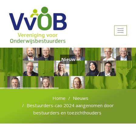
Toggle
navigat
Nieuw
Home
Nieuws
Bestuurders-cao 2024 aangenomen door
bestuurders en toezichthouders