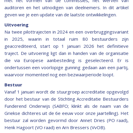
met het vormen van de commissies, het werven van
auditoren en het uitnodigen van deelnemers. In dit artikel
geven we je een update van de laatste ontwikkelingen.
Uitvoering
Na twee pilottrajecten in 2024 en een overbruggingsvariant
in 2025, waarin in totaal ruim 80 bestuurders zijn
geaccrediteerd, start op 1 januari 2026 het definitieve
traject. De uitvoering ligt dan in handen van de organisatie
die via Europese aanbesteding is geselecteerd. Er is
ondertussen een voorlopige gunning gedaan aan een partij,
waarvoor momenteel nog een bezwaarperiode loopt.
Bestuur
Vanaf 1 januari wordt de stuurgroep accreditatie opgevolgd
door het bestuur van de Stichting Accreditatie Bestuurders
Funderend Onderwijs (SABFO; klinkt als de naam van de
Griekse dichteres uit de 6e eeuw voor onze jaartelling). Het
bestuur zal worden gevormd door Annet Dries (PO raad),
Henk Hagoort (VO raad) en Arn Bressers (VvOB).