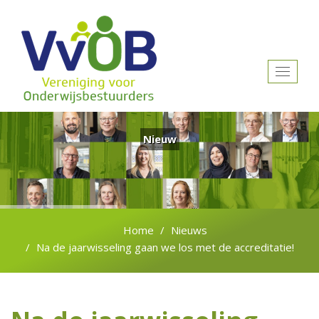
Toggle
navigat
Nieuw
Home
Nieuws
Na de jaarwisseling gaan we los met de accreditatie!