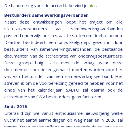
De handreiking voor de accreditatie vind je
hier
.
Bestuurders samenwerkingsverbanden
Naast deze ontwikkelingen loopt het traject om alle
statutair-bestuurders van samenwerkingsverbanden
passend onderwijs ook in staat te stellen om deel te nemen.
Daartoe bestudeert een ontwikkelgroep, gevormd door
bestuurders van samenwerkingsverbanden, de bestaande
documenten van de accreditatie van onderwijsbestuurders.
Deze groep buigt zich over de vraag waar deze
documenten specifieker gemaakt moeten worden voor het
vak van bestuurder van een samenwerkingsverband. Het
streven is om de voorbereiding gereed te hebben voor het
einde van het kalenderjaar. SABFO zal daarna ook de
accreditatie van SWV bestuurders gaan faciliteren.
Sinds 2016
Uiteraard zijn we vanuit enthousiasme nieuwsgierig welke
vlucht het aantal aanmeldingen op weg naar en in 2026 zal
nemen. Daarvoor beseffen we ons (evenals de collega’s van