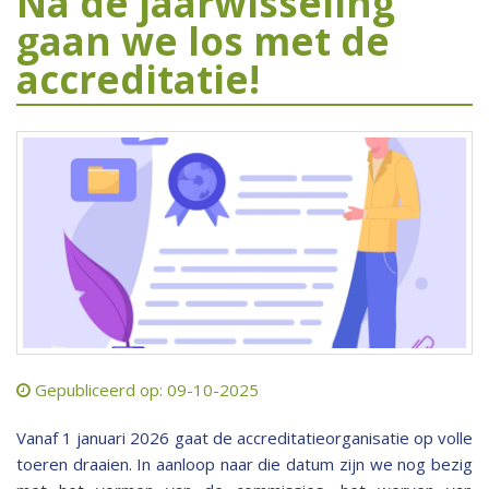
Na de jaarwisseling
gaan we los met de
accreditatie!
Gepubliceerd op: 09-10-2025
Vanaf 1 januari 2026 gaat de accreditatieorganisatie op volle
toeren draaien. In aanloop naar die datum zijn we nog bezig